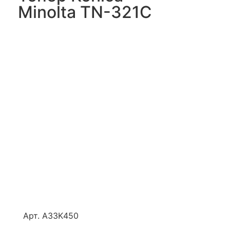
Minolta TN-321C
Арт. A33K450