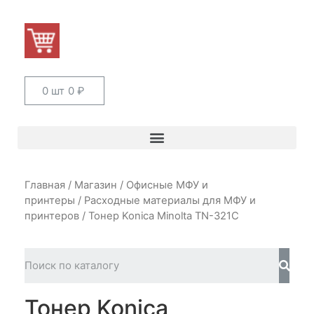
0 шт
0
₽
Главная
/
Магазин
/
Офисные МФУ и
принтеры
/
Расходные материалы для МФУ и
принтеров
/ Тонер Konica Minolta TN-321C
Тонер Konica