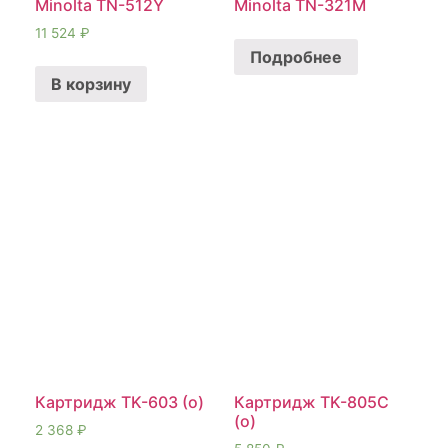
Minolta TN-512Y
Minolta TN-321M
11 524
₽
Подробнее
В корзину
Картридж TK-603 (о)
Картридж TK-805C
(о)
2 368
₽