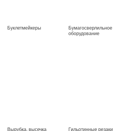
Буклетмейкеры
Бумагосверлильное
оборудование
Вырубка, высечка
Гильотинные резаки