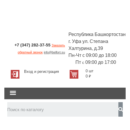
Республика Башкортостан
г. Уфа ул. Степана
+7 (347) 282-37-55
Заказать
Халтурина, д.39
обратный звонок
info@belfort.su
Пн-Чт с 09:00 до 18:00
Пт
09:00 до 17:00
с
0 шт
Вход и регистрация
0
₽