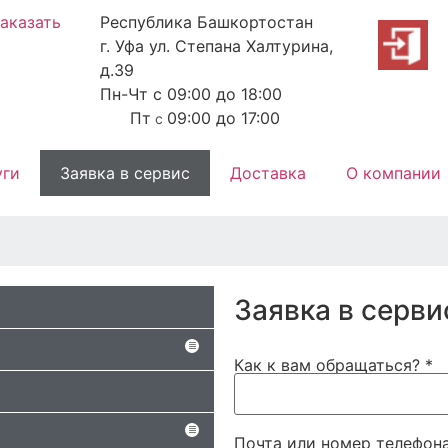
аказать
Республика Башкортостан
г. Уфа ул. Степана Халтурина,
д.39
Пн-Чт с 09:00 до 18:00
Пт
09:00 до 17:00
с
уги
Заявка в сервис
Доставка
О компании
Заявка в серви
Как к вам обращаться?
*
Почта или номер телефон