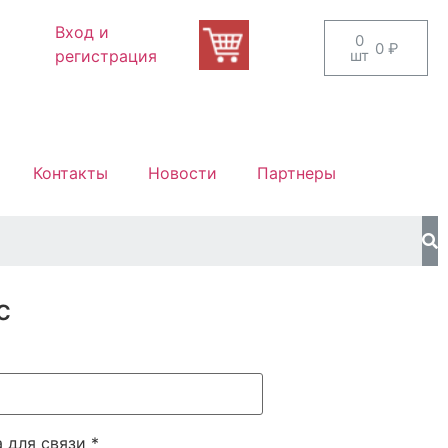
Вход и
0
0
₽
регистрация
шт
Контакты
Новости
Партнеры
с
а для связи
*