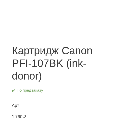
Картридж Canon
PFI-107BK (ink-
donor)
✔️ По предзаказу
Арт.
1 760
₽