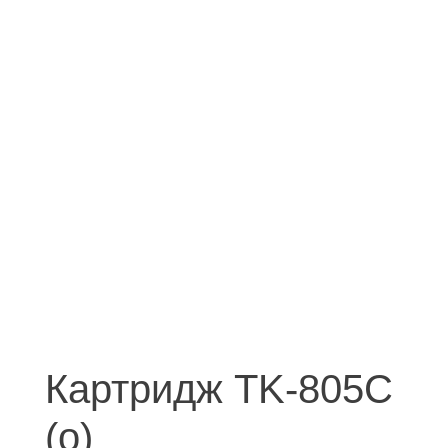
Картридж TK-805C
(о)