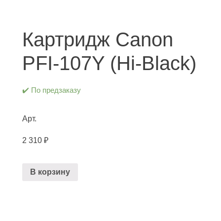
Картридж Canon
PFI-107Y (Hi-Black)
✔️ По предзаказу
Арт.
2 310
₽
В корзину