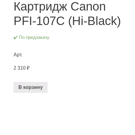
Картридж Canon
PFI-107C (Hi-Black)
✔️ По предзаказу
Арт.
2 310
₽
В корзину