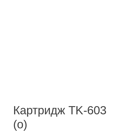
Картридж TK-603
(о)