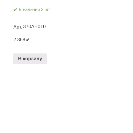
✔️ В наличии 2 шт
370AE010
Арт.
2 368
₽
В корзину