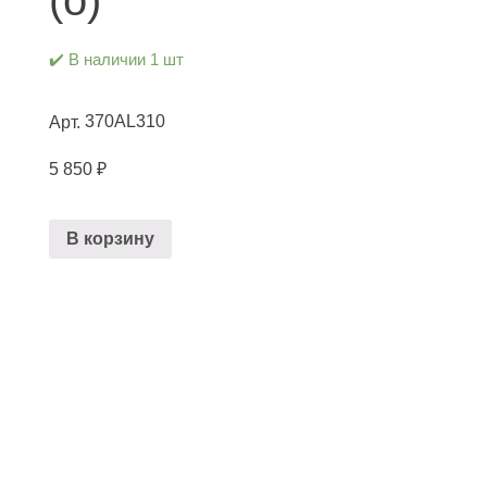
✔️ В наличии 1 шт
370AL310
Арт.
5 850
₽
В корзину