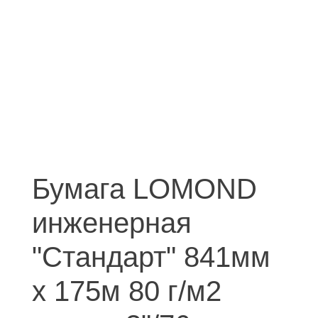
Бумага LOMOND
инженерная
"Стандарт" 841мм
х 175м 80 г/м2