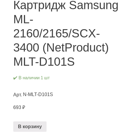
Картридж Samsung
ML-
2160/2165/SCX-
3400 (NetProduct)
MLT-D101S
✔️ В наличии 1 шт
N-MLT-D101S
Арт.
693
₽
В корзину