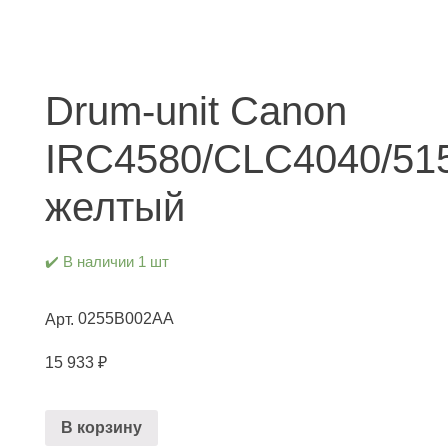
Drum-unit Canon
IRC4580/CLC4040/51
желтый
✔️ В наличии 1 шт
0255B002AA
Арт.
15 933
₽
В корзину