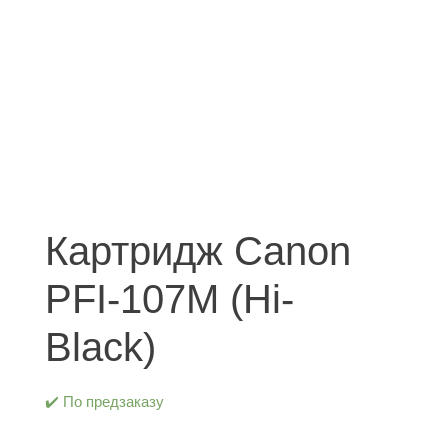
Картридж Canon
PFI-107M (Hi-
Black)
✔️ По предзаказу