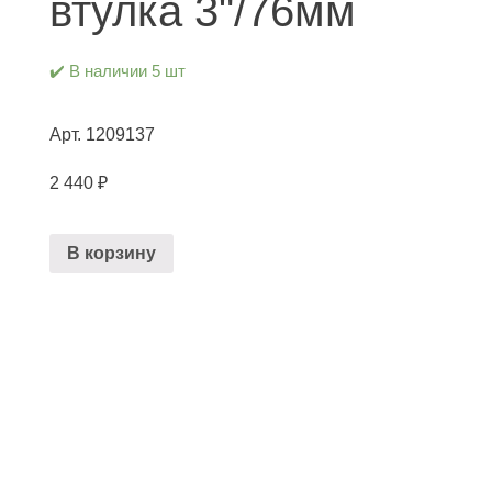
втулка 3"/76мм
✔️ В наличии 5 шт
1209137
Арт.
2 440
₽
В корзину