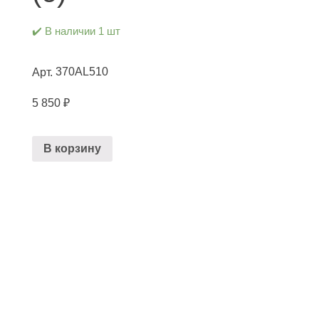
✔️ В наличии 1 шт
370AL510
Арт.
5 850
₽
В корзину