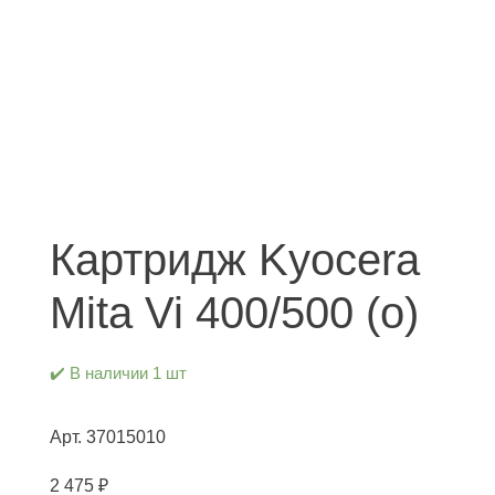
Картридж Kyocera
Mita Vi 400/500 (о)
✔️ В наличии 1 шт
37015010
Арт.
2 475
₽