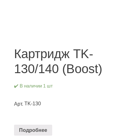
Картридж TK-
130/140 (Boost)
✔️ В наличии 1 шт
TK-130
Арт.
Подробнее