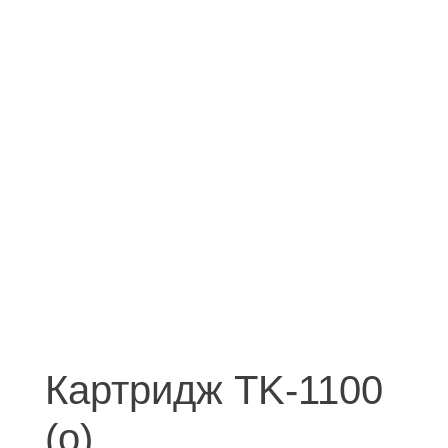
Картридж TK-1100
(о)