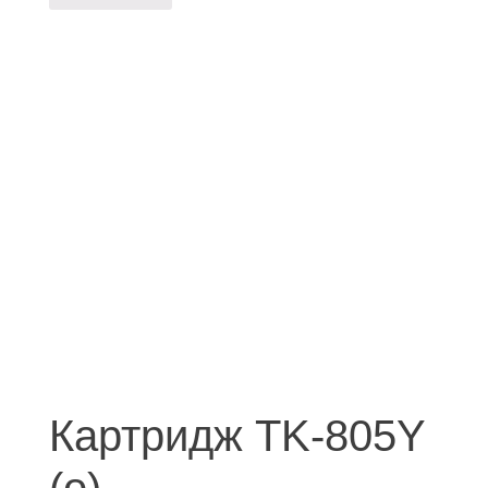
Картридж TK-805Y
(о)