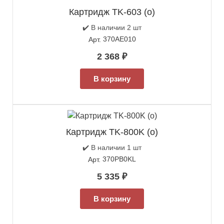
Картридж TK-603 (о)
✔️ В наличии 2 шт
370AE010
Арт.
2 368
₽
В корзину
Картридж TK-800K (о)
✔️ В наличии 1 шт
370PB0KL
Арт.
5 335
₽
В корзину