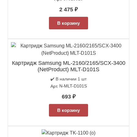
2 475
₽
В корзину
Картридж Samsung ML-2160/2165/SCX-3400
(NetProduct) MLT-D101S
✔️ В наличии 1 шт
N-MLT-D101S
Арт.
693
₽
В корзину