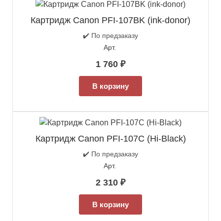
Картридж Canon PFI-107BK (ink-donor)
✔️ По предзаказу
Арт.
1 760
₽
В корзину
Картридж Canon PFI-107C (Hi-Black)
✔️ По предзаказу
Арт.
2 310
₽
В корзину