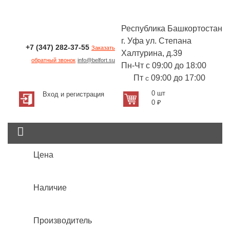
Республика Башкортостан
г. Уфа ул. Степана
+7 (347) 282-37-55
Заказать
Халтурина, д.39
обратный звонок
info@belfort.su
Пн-Чт с 09:00 до 18:00
Пт
09:00 до 17:00
с
0 шт
Вход и регистрация
0
₽
Цена
Наличие
Производитель