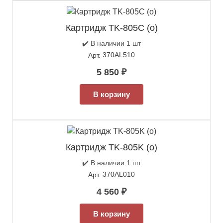
Картридж TK-805C (о)
✔️ В наличии 1 шт
370AL510
Арт.
5 850
₽
В корзину
Картридж TK-805K (о)
✔️ В наличии 1 шт
370AL010
Арт.
4 560
₽
В корзину