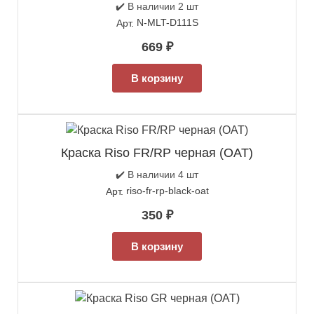
✔️ В наличии 2 шт
N-MLT-D111S
Арт.
669
₽
В корзину
Краска Riso FR/RP черная (OAT)
✔️ В наличии 4 шт
riso-fr-rp-black-oat
Арт.
350
₽
В корзину