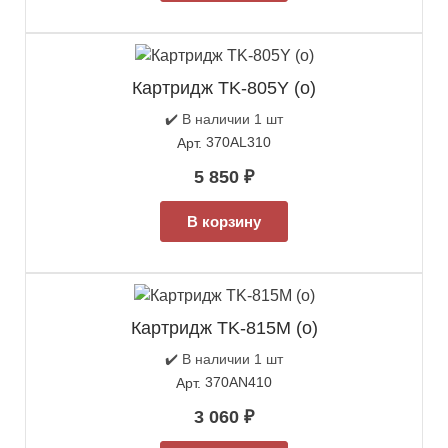
Картридж TK-805Y (о)
✔️ В наличии 1 шт
370AL310
Арт.
5 850
₽
В корзину
Картридж TK-815M (о)
✔️ В наличии 1 шт
370AN410
Арт.
3 060
₽