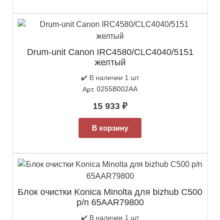
Drum-unit Canon IRC4580/CLC4040/5151
желтый
✔️ В наличии 1 шт
0255B002AA
Арт.
15 933
₽
В корзину
Блок очистки Konica Minolta для bizhub C500
p/n 65AAR79800
✔️ В наличии 1 шт