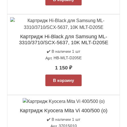
Картридж Hi-Black для Samsung ML-
3310/3710/SCX-5637, 10K MLT-D205E
✔️ В наличии 1 шт
HB-MLT-D205E
Арт.
1 150
₽
В корзину
Картридж Kyocera Mita Vi 400/500 (о)
✔️ В наличии 1 шт
37015010
Арт.