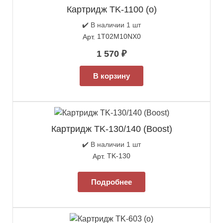
Картридж TK-1100 (о)
✔️ В наличии 1 шт
1T02M10NX0
Арт.
1 570
₽
В корзину
Картридж TK-130/140 (Boost)
✔️ В наличии 1 шт
TK-130
Арт.
Подробнее