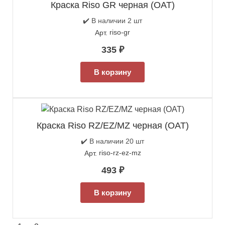
Краска Riso GR черная (OAT)
✔️ В наличии 2 шт
riso-gr
Арт.
335
₽
В корзину
Краска Riso RZ/EZ/MZ черная (OAT)
✔️ В наличии 20 шт
riso-rz-ez-mz
Арт.
493
₽
В корзину