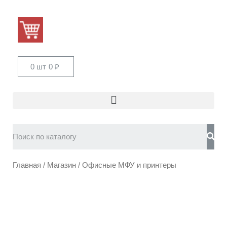
0 шт
0
₽
Главная
/
Магазин
/ Офисные МФУ и принтеры