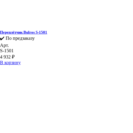
Переплётчик Bulros S-1501
✔️ По предзаказу
Арт.
S-1501
4 932
₽
В корзину