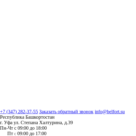
+7 (347) 282-37-55
Заказать обратный звонок
info@belfort.su
Республика Башкортостан
г. Уфа ул. Степана Халтурина, д.39
Пн-Чт с 09:00 до 18:00
Пт
09:00 до 17:00
с