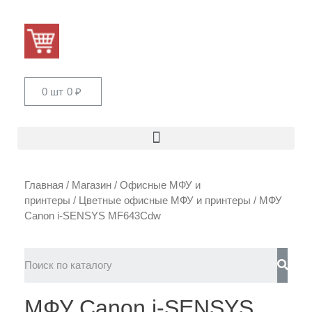
0 шт
0
₽
Главная
/
Магазин
/
Офисные МФУ и
принтеры
/
Цветные офисные МФУ и принтеры
/ МФУ
Canon i-SENSYS MF643Cdw
МФУ Canon i-SENSYS