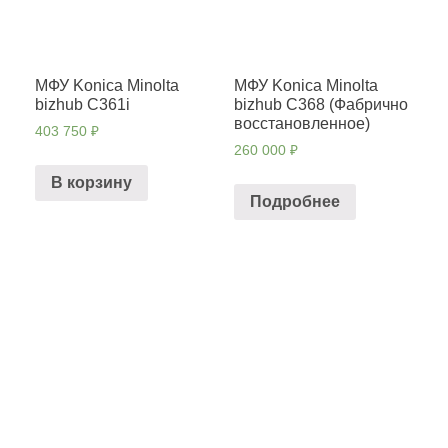
МФУ Konica Minolta
МФУ Konica Minolta
bizhub C361i
bizhub C368 (Фабрично
восстановленное)
403 750
₽
260 000
₽
В корзину
Подробнее