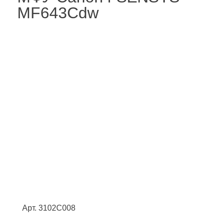
MF643Cdw
Арт. 3102C008