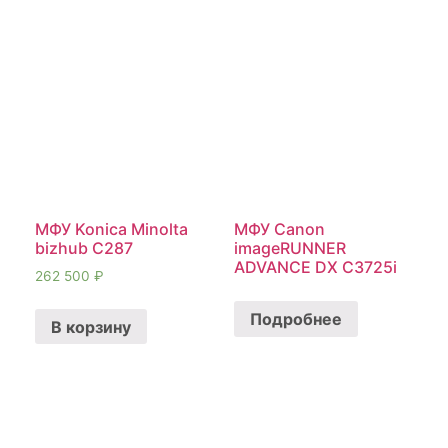
МФУ Konica Minolta
МФУ Canon
bizhub C287
imageRUNNER
ADVANCE DX C3725i
262 500
₽
Подробнее
В корзину