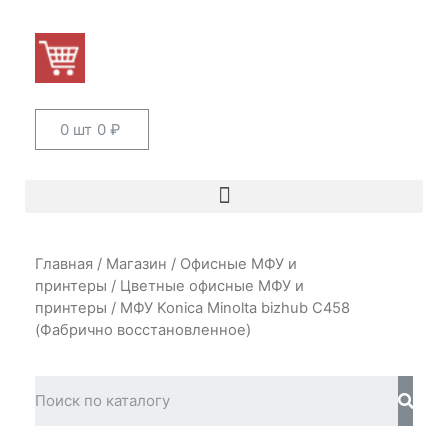
0 шт
0
₽
Главная
/
Магазин
/
Офисные МФУ и
принтеры
/
Цветные офисные МФУ и
принтеры
/ МФУ Konica Minolta bizhub C458
(Фабрично восстановленное)