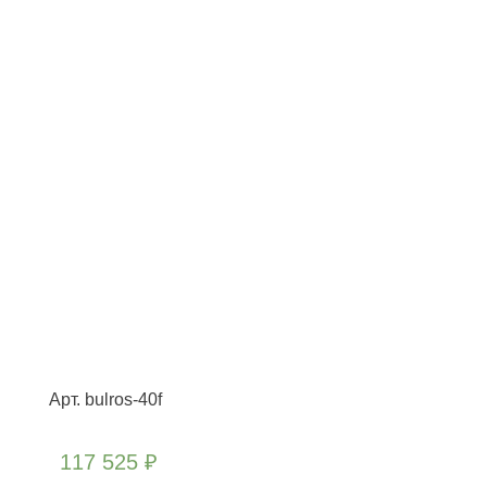
Арт. bulros-40f
117 525
₽