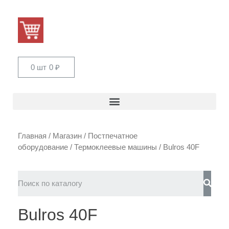
0 шт
0
₽
Главная
/
Магазин
/
Постпечатное
оборудование
/
Термоклеевые машины
/ Bulros 40F
Bulros 40F